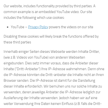
Our website, includes functionality provided by third parties. A
common example is an embedded YouTube video. Our site
includes the following which use cookies:
YouTube –
Privacy Policy
powers the videos on our site
Disabling these cookies will likely break the functions offered by
these third parties
Innerhalb einiger Seiten dieses Webseite werden Inhalte Dritter,
(wie z.B. Videos von YouTube) von anderen Webseiten
eingebunden. Dies setz immer voraus, dass die Anbieter dieser
Inhalte (“Dritt-Anbieter”) Ihre IP-Adresse wahrnehmen. Denn ohne
die IP-Adresse könnten die Dritt-anbieter die Inhalte nicht an Ihren
Browser senden. Die IP-Adresse ist damit für die Darstellung
dieser Inhalte erforderlich. Wir bemühen uns nur solche Inhalte zu
verwenden, deren jeweilige Anbieter die IP-Adresse lediglich zur
Auslieferung der Inhalte verwenden. Jedoch haben wir auf eine
weiter Verwendung Ihre Daten keinen Einfluss (z.B. falls die Dritt-