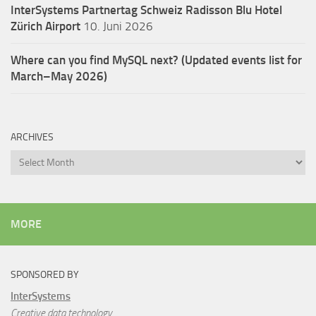
InterSystems Partnertag Schweiz
Radisson Blu Hotel
Zürich Airport
10. Juni 2026
Where can you find MySQL next? (Updated events list for
March–May 2026)
ARCHIVES
Archives
MORE
SPONSORED BY
InterSystems
Creative data technology