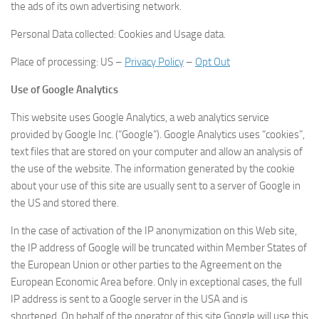
the ads of its own advertising network.
Personal Data collected: Cookies and Usage data.
Place of processing: US –
Privacy Policy
–
Opt Out
Use of Google Analytics
This website uses Google Analytics, a web analytics service
provided by Google Inc. (“Google”). Google Analytics uses “cookies”,
text files that are stored on your computer and allow an analysis of
the use of the website. The information generated by the cookie
about your use of this site are usually sent to a server of Google in
the US and stored there.
In the case of activation of the IP anonymization on this Web site,
the IP address of Google will be truncated within Member States of
the European Union or other parties to the Agreement on the
European Economic Area before. Only in exceptional cases, the full
IP address is sent to a Google server in the USA and is
shortened. On behalf of the operator of this site Google will use this