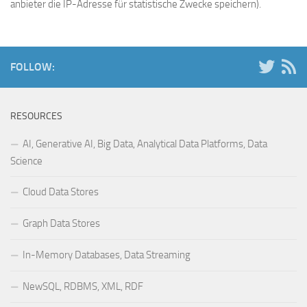
anbieter die IP-Adresse für statistische Zwecke speichern).
FOLLOW:
RESOURCES
AI, Generative AI, Big Data, Analytical Data Platforms, Data
Science
Cloud Data Stores
Graph Data Stores
In-Memory Databases, Data Streaming
NewSQL, RDBMS, XML, RDF