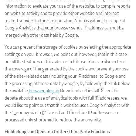
information to evaluate your use of the website, to compile reports
on website activity and to provide other website and internet
related services to the site operator. Which is within the scope of
Google Analytics that your browser sends IP address can not be
merged with other data held by Google.
You can prevent the storage of cookies by selecting the appropriate
settings on your browser, we point out, however, that in this case
not all the features of this site are in full use. You can also extend
the coverage of the generated by the cookie and prevent your use
of the site-related data (including your IP address) to Google and
the processing of these data by Google, by following the link below
the available
browser plug-in
Download and install. Given the
debate about the use of analytical tools with full IP addresses, we
would like to point out that this website uses Google Analytics with
the “_anonymizeIp ()” is used and therefore IP addresses are
processed only shortened to reduce the anonymity.
Einbindung von Diensten Dritter/Third Party Functions