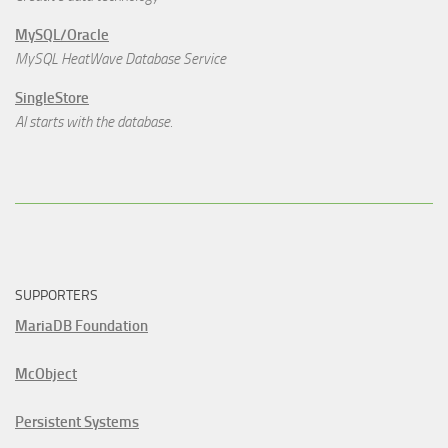
MySQL/Oracle
MySQL HeatWave Database Service
SingleStore
AI starts with the database.
SUPPORTERS
MariaDB Foundation
McObject
Persistent Systems