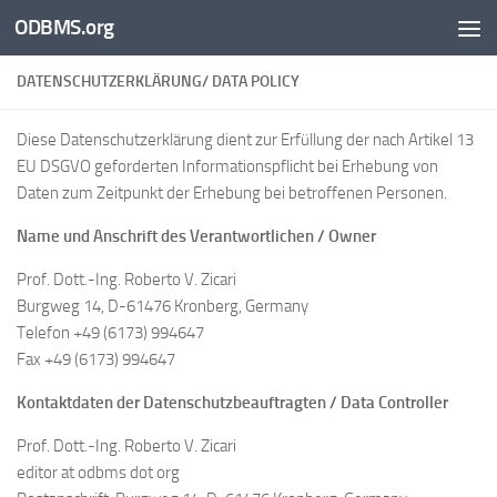
ODBMS.org
Skip to content
DATENSCHUTZERKLÄRUNG/ DATA POLICY
Diese Datenschutzerklärung dient zur Erfüllung der nach Artikel 13
EU DSGVO geforderten Informationspflicht bei Erhebung von
Daten zum Zeitpunkt der Erhebung bei betroffenen Personen.
Name und Anschrift des Verantwortlichen / Owner
Prof. Dott.-Ing. Roberto V. Zicari
Burgweg 14, D-61476 Kronberg, Germany
Telefon +49 (6173) 994647
Fax +49 (6173) 994647
Kontaktdaten der Datenschutzbeauftragten / Data Controller
Prof. Dott.-Ing. Roberto V. Zicari
editor at odbms dot org